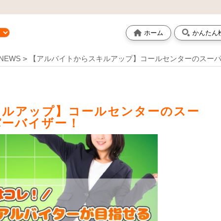
ホーム
かんたん
NEWS
【アルバイトからスキルアップ】コールセンターのスー
キルアップ】コールセンターのスー
パーバイザー！