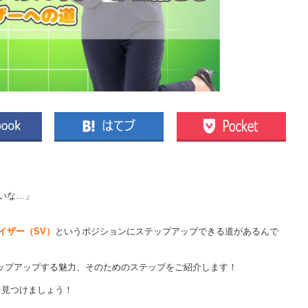
いな…」
イザー（SV）
というポジションにステップアップできる道があるんで
テップアップする魅力、そのためのステップをご紹介します！
を見つけましょう！