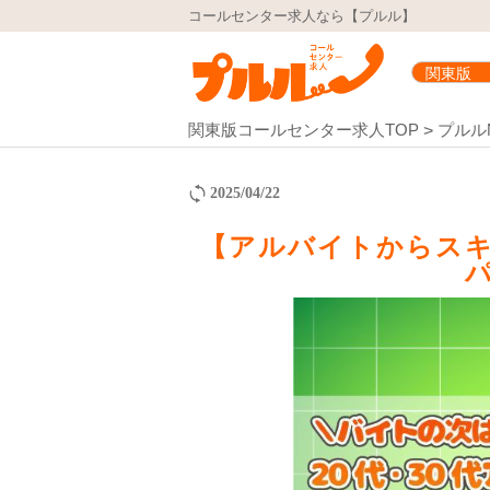
コールセンター求人なら【プルル】
関東版コールセンター求人TOP
プルル
2025/04/22
【アルバイトからス