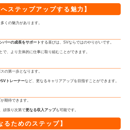
Vへステップアップする魅力】
、多くの魅力があります。
ンバーの成長をサポート
する喜びは、SVならではのやりがいです。
とで、より主体的に仕事に取り組むことができます。
パスの第一歩となります。
SVトレーナー
など、更なるキャリアアップを目指すことができます。
プが期待できます。
、頑張り次第で
更なる収入アップ
も可能です。
になるためのステップ】