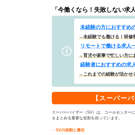
「今働くなら！失敗しない求
未経験の方におすすめ
→未経験でも働ける！研修
リモートで働ける求人
→育児や家事で忙しい方に
経験者におすすめの求
→これまでの経験が活かせ
【スーパーバ
スーパーバイザー（SV）は、コールセンター
をまとめる重要な役割を担っています。
・SVの役割と責任