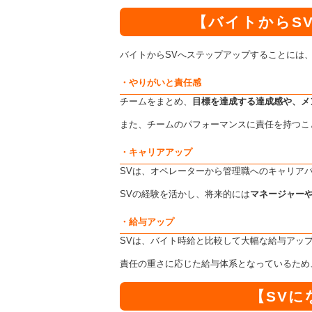
【バイトからS
バイトからSVへステップアップすることには
・やりがいと責任感
チームをまとめ、
目標を達成する達成感や、メ
また、チームのパフォーマンスに責任を持つこ
・キャリアアップ
SVは、オペレーターから管理職へのキャリア
SVの経験を活かし、将来的には
マネージャーや
・給与アップ
SVは、バイト時給と比較して大幅な給与アッ
責任の重さに応じた給与体系となっているため
【SV