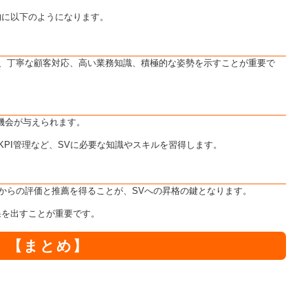
的に以下のようになります。
、丁寧な顧客対応、高い業務知識、積極的な姿勢を示すことが重要で
機会が与えられます。
PI管理など、SVに必要な知識やスキルを習得します。
からの評価と推薦を得ることが、SVへの昇格の鍵となります。
果を出すことが重要です。
【まとめ】