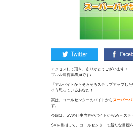
アクセスして頂き、ありがとうございます！
プルル運営事務局です♪
「アルバイトからそろそろステップアップした
そう思っているあなた！
実は、コールセンターのバイトから
スーパーバ
す。
今回は、SVの仕事内容やバイトからSVへス
SVを目指して、コールセンターで新たな目標