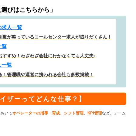
人選びはこちらから」
の求人一覧
制度が整っているコールセンター求人が盛りだくさん！
一覧
おすすめ！わざわざ会社に行かなくても大丈夫♪
人一覧
る！管理職や運営に携われる会社も多数掲載！
イザーってどんな仕事？】
において
オペレーターの指導・育成、シフト管理、KPI管理
など、チーム