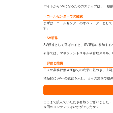
バイトからSVになるためのステップは、一般
・コールセンターでの経験
まずは、コールセンターのオペレーターとして
す。
・SV研修
SV候補として選ばれると、SV研修に参加する
研修では、マネジメントスキルや育成スキル、K
・評価と推薦
日々の業務評価や研修での成果に基づき、上司
積極的にSVへの意欲を示し、日々の業務で成
ここまで読んでいただき有難うございました♪
今回のコンテンツはいかがでしたか？