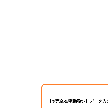
【✨完全在宅勤務✨】データ入