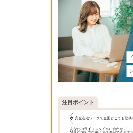
注目ポイント
／
🏠 完全在宅ワークで全国どこでも勤務
＼
あなたのライフスタイルに合わせて
好きな場所で自由にお仕事ができます