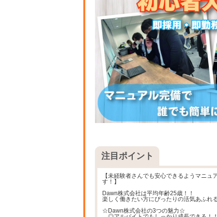
注目ポイント
【未経験者さんでも安心できるようマニュ
す！】
Dawn株式会社は平均年齢25歳！！
楽しく働きたい方にぴったりの活気あふれ
☆Dawn株式会社の3つの魅力☆
◎アルバイトでもしっかり成長できる！