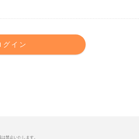
ログイン
載は禁止いたします。