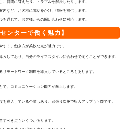
し、質問に答えたり、トラブルを解決したりします。
案内など、お客様に電話をかけ、情報を提供します。
ルを通じて、お客様からの問い合わせに対応します。
センターで働く魅力】
やすく、働き方が柔軟な点が魅力です。
導入しており、自分のライフスタイルに合わせて働くことができます。
るリモートワーク制度を導入しているところもあります。
とで、コミュニケーション能力が向上します。
度を導入している企業もあり、頑張り次第で収入アップも可能です。
意すべき点もいくつかあります。