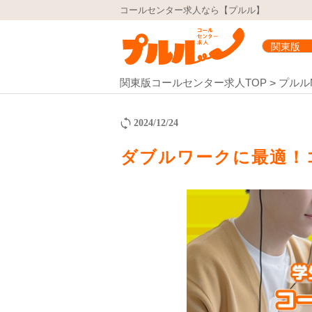
コールセンター求人なら【プルル】
関東版コールセンター求人TOP
プルル
2024/12/24
ダブルワークに最適！