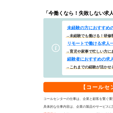
「今働くなら！失敗しない求
未経験の方におすすめ
→未経験でも働ける！研修
リモートで働ける求人
→育児や家事で忙しい方に
経験者におすすめの求
→これまでの経験が活かせ
【コールセ
コールセンターの仕事は、企業と顧客を繋ぐ重
具体的な仕事内容は、企業の製品やサービスに