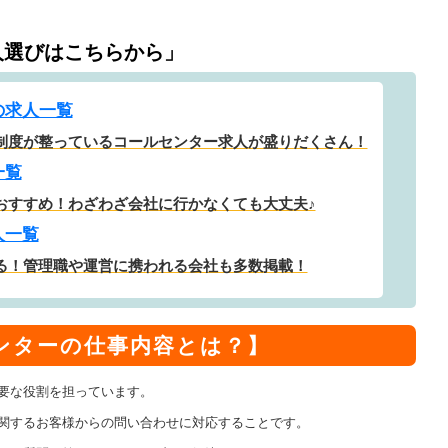
人選びはこちらから」
の求人一覧
制度が整っているコールセンター求人が盛りだくさん！
一覧
おすすめ！わざわざ会社に行かなくても大丈夫♪
人一覧
る！管理職や運営に携われる会社も多数掲載！
ンターの仕事内容とは？】
要な役割を担っています。
関するお客様からの問い合わせに対応することです。