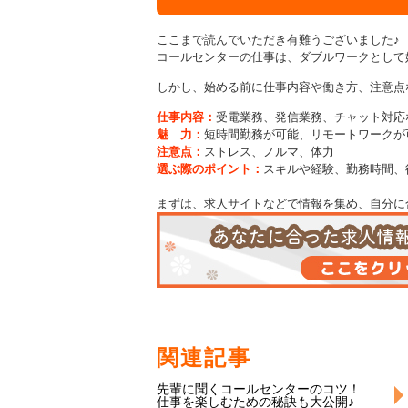
ここまで読んでいただき有難うございました♪
コールセンターの仕事は、ダブルワークとして
しかし、始める前に仕事内容や働き方、注意点
仕事内容：
受電業務、発信業務、チャット対応
魅 力：
短時間勤務が可能、リモートワークが
注意点：
ストレス、ノルマ、体力
選ぶ際のポイント：
スキルや経験、勤務時間、
まずは、求人サイトなどで情報を集め、自分に
関連記事
先輩に聞くコールセンターのコツ！
仕事を楽しむための秘訣も大公開♪