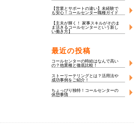
【営業とサポートの違い】未経験で
も安心！コールセンター職種ガイド
【主夫が輝く！ 家事スキルがそのま
ま活きるコールセンターという新し
い働き方】
最近の投稿
コールセンターの時給はなんで高い
の？他業種と徹底比較！
ストーリーテリングとは？活用法や
成功事例をご紹介！
ちょっぴり独特！コールセンターの
休憩事情