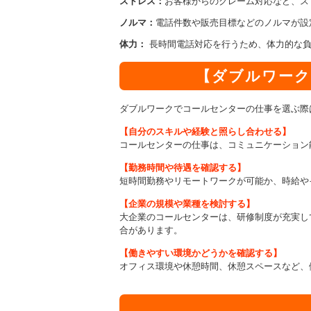
ストレス：
お客様からのクレーム対応など、ス
ノルマ：
電話件数や販売目標などのノルマが設
体力：
長時間電話対応を行うため、体力的な負
【ダブルワーク
ダブルワークでコールセンターの仕事を選ぶ際
【自
分のスキルや経験と照らし合わせる
】
コールセンターの仕事は、コミュニケーション
【
勤務時間や待遇を確認する
】
短時間勤務やリモートワークが可能か、時給や
【
企業の規模や業種を検討する
】
大企業のコールセンターは、研修制度が充実し
合があります。
【
働きやすい環境かどうかを確認する
】
オフィス環境や休憩時間、休憩スペースなど、