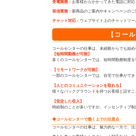
受電業務：
お客様からかかってきた電話に対応
発信業務：
新商品のご案内やキャンペーンのご
チャット対応：
ウェブサイト上のチャットツー
【コール
コールセンターの仕事は、未経験からでも始め
【短時間勤務が可能】
多くのコールセンターでは、短時間勤務制度を
【リモートワークが可能】
一部のコールセンターでは、自宅で仕事ができ
【人とのコミュニケーションを取れる】
様々なバックグラウンドを持つお客様と話すこ
【安定した収入】
時給制のことが多いですが、インセンティブ制
◆
コールセンターで働く上での注意点
コールセンターの仕事は、魅力的な一方で、注