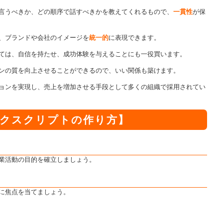
言うべきか、どの順序で話すべきかを教えてくれるもので、
一貫性
が保
、ブランドや会社のイメージを
統一的
に表現できます。
ては、自信を持たせ、成功体験を与えることにも一役買います。
ンの質を向上させることができるので、いい関係も築けます。
ョンを実現し、売上を増加させる手段として多くの組織で採用されてい
クスクリプトの作り方】
業活動の目的を確立しましょう。
に焦点を当てましょう。