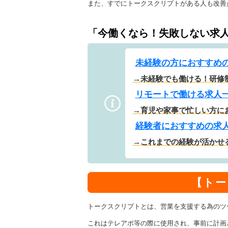
また、すでにトークスクリプトがある人も改善
「今働くなら！失敗しない求
未経験の方におすすめ
→未経験でも働ける！研修
リモートで働ける求人
→育児や家事で忙しい方に
経験者におすすめの求
→これまでの経験が活かせ
【トー
トークスクリプトとは、営業を支援する為のツ
これはテレアポ等の際に使用され、事前に計画