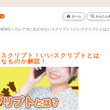
ホーム
かんたん
NEWS
テレアポに欠かせないスクリプト！いいスクリプトとは
いスクリプト！いいスクリプトとは
んなものか解説！