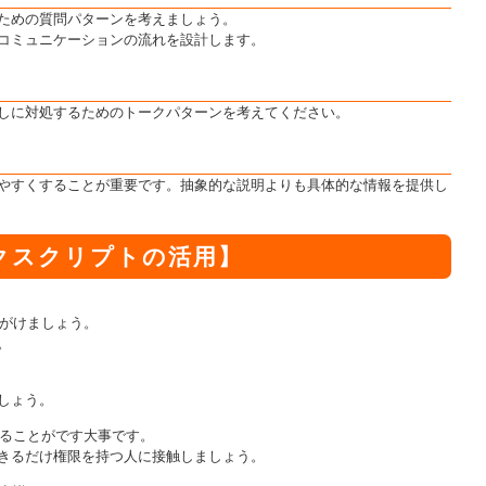
ための質問パターンを考えましょう。
コミュニケーションの流れを設計します。
しに対処するためのトークパターンを考えてください。
やすくすることが重要です。抽象的な説明よりも具体的な情報を提供し
クスクリプトの活用】
がけましょう。
。
しょう。
ることがです大事です。
きるだけ権限を持つ人に接触しましょう。