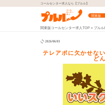
コールセンター求人なら【プルル】
関東版コールセンター求人TOP
プルル
2026/06/03
テレアポに欠かせな
ど