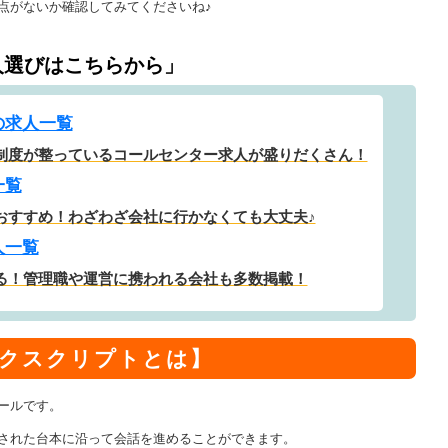
点がないか確認してみてくださいね♪
人選びはこちらから」
の求人一覧
制度が整っているコールセンター求人が盛りだくさん！
一覧
おすすめ！わざわざ会社に行かなくても大丈夫♪
人一覧
る！管理職や運営に携われる会社も多数掲載！
クスクリプトとは】
ールです。
された台本に沿って会話を進めることができます。