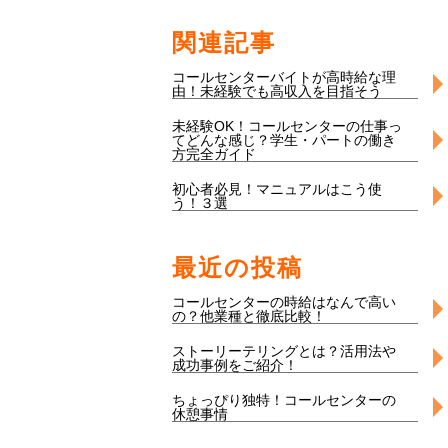
関連記事
コールセンターバイトが高時給な理
由！未経験でも高収入を目指そう
未経験OK！コールセンターの仕事っ
てどんな感じ？学生・パートの働き
方完全ガイド
初心者必見！マニュアルはこう使
う！３選
最近の投稿
コールセンターの時給はなんで高い
の？他業種と徹底比較！
ストーリーテリングとは？活用法や
成功事例をご紹介！
ちょっぴり独特！コールセンターの
休憩事情