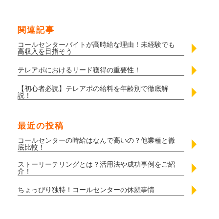
関連記事
コールセンターバイトが高時給な理由！未経験でも
高収入を目指そう
テレアポにおけるリード獲得の重要性！
【初心者必読】テレアポの給料を年齢別で徹底解
説！
最近の投稿
コールセンターの時給はなんで高いの？他業種と徹
底比較！
ストーリーテリングとは？活用法や成功事例をご紹
介！
ちょっぴり独特！コールセンターの休憩事情