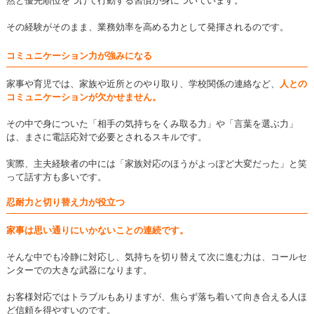
然と優先順位をつけて行動する習慣が身についています。
その経験がそのまま、業務効率を高める力として発揮されるのです。
コミュニケーション力が強みになる
家事や育児では、家族や近所とのやり取り、学校関係の連絡など、
人との
コミュニケーションが欠かせません。
その中で身についた「相手の気持ちをくみ取る力」や「言葉を選ぶ力」
は、まさに電話応対で必要とされるスキルです。
実際、主夫経験者の中には「家族対応のほうがよっぽど大変だった」と笑
って話す方も多いです。
忍耐力と切り替え力が役立つ
家事は思い通りにいかないことの連続です。
そんな中でも冷静に対応し、気持ちを切り替えて次に進む力は、コールセ
ンターでの大きな武器になります。
お客様対応ではトラブルもありますが、焦らず落ち着いて向き合える人ほ
ど信頼を得やすいのです。