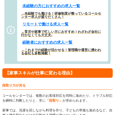
未経験の方におすすめの求人一覧
→未経験でも働ける！研修制度が整っているコールセ
ンター求人が盛りだくさん！
リモートで働ける求人一覧
→育児や家事で忙しい方におすすめ！わざわざ会社に
行かなくても大丈夫♪
経験者におすすめの求人一覧
→これまでの経験が活かせる！管理職や運営に携われ
る会社も多数掲載！
【家事スキルが仕事に変わる理由】
段取り力が光る
コールセンターでは、複数のお客様対応を同時に進めたり、トラブル対応
を瞬時に判断したりと、常に
「段取り」
が求められます。
家事では、洗濯を回しながら料理を作り、子どもの準備も進めるなど、自