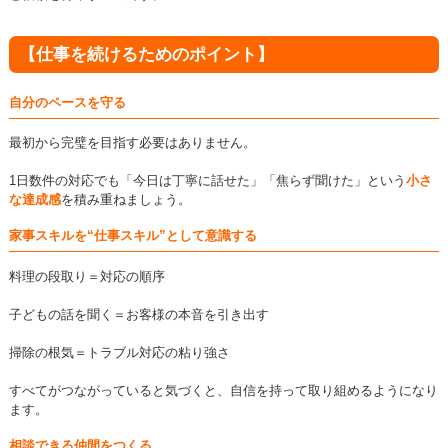
【仕事を続けるためのポイント】
自分のペースを守る
最初から完璧を目指す必要はありません。
1日数件の対応でも「今日は丁寧に話せた」「焦らず聞けた」という
小さ
な達成感
を積み重ねましょう。
家事スキルを“仕事スキル”として意識する
料理の段取り＝対応の順序
子どもの話を聞く＝お客様の本音を引き出す
掃除の根気＝トラブル対応の粘り強さ
すべてがつながっていると気づくと、自信を持って取り組めるようになり
ます。
相談できる仲間をつくる