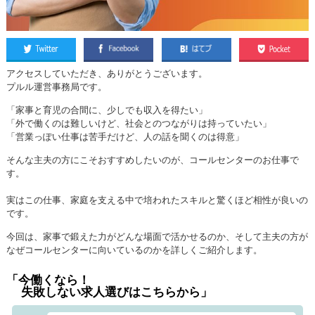
アクセスしていただき、ありがとうございます。
プルル運営事務局です。
「家事と育児の合間に、少しでも収入を得たい」
「外で働くのは難しいけど、社会とのつながりは持っていたい」
「営業っぽい仕事は苦手だけど、人の話を聞くのは得意」
そんな主夫の方にこそおすすめしたいのが、コールセンターのお仕事で
す。
実はこの仕事、家庭を支える中で培われたスキルと驚くほど相性が良いの
です。
今回は、家事で鍛えた力がどんな場面で活かせるのか、そして主夫の方が
なぜコールセンターに向いているのかを詳しくご紹介します。
「今働くなら！
失敗しない求人選びはこちらから」