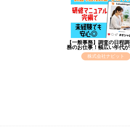
【一般事務】調査の日程調
務のお仕事！幅広い年代が
◎土日祝休み・未経験
株式会社ナビット