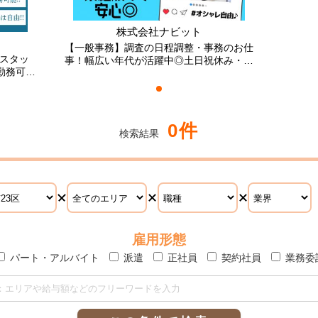
株式会社ナビット
【一般事務】調査の日程調整・事務のお仕
スタッ
事！幅広い年代が活躍中◎土日祝休み・未
勤務可能
経験OK
0件
検索結果
雇用形態
パート・アルバイト
派遣
正社員
契約社員
業務委