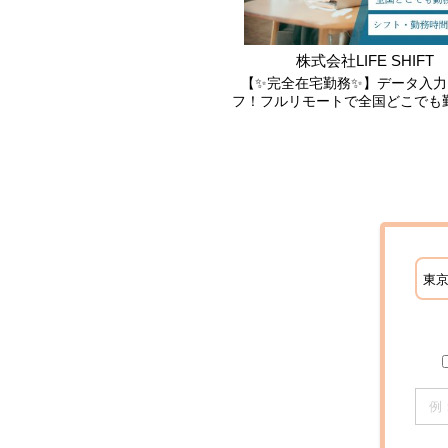
株式会社LIFE SHIFT
【✨完全在宅勤務✨】データ入力
フ！フルリモートで全国どこでも
🍀電話業務なし