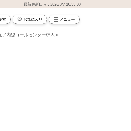
最新更新日時：2026/8/7 16:35:30
検索
お気に入り
メニュー
丸ノ内線コールセンター求人