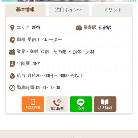
基本情報
注目ポイント
メリット
エリア
新宿
最寄駅
新宿駅
職種
受信オペレーター
業界・商材
通信 その他 ・ 携帯 人材
年齢層
20代
給与
月給200000円～280000円以上
勤務時間
09:00～19:00
WEB応募
求人詳細
応募
電話応募