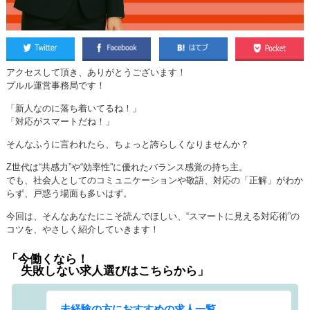
アクセスして頂き、ありがとうございます！
プルル運営事務局です！
「新人なのに落ち着いてるね！」
「対応がスマートだね！」
そんなふうに言われたら、ちょっと誇らしくなりませんか？
Z世代は“共感力”や“効率性”に優れたバランス感覚の持ち主。
でも、社会人としてのコミュニケーションや敬語、対応の「正解」がわか
らず、戸惑う場面も多いはず。
今回は、そんなあなたにこそ読んでほしい、
“スマートに見える対応術”の
コツを、やさしく紹介していきます！
「今働くなら！
失敗しない求人選びはこちらから」
未経験の方におすすめの求人一覧