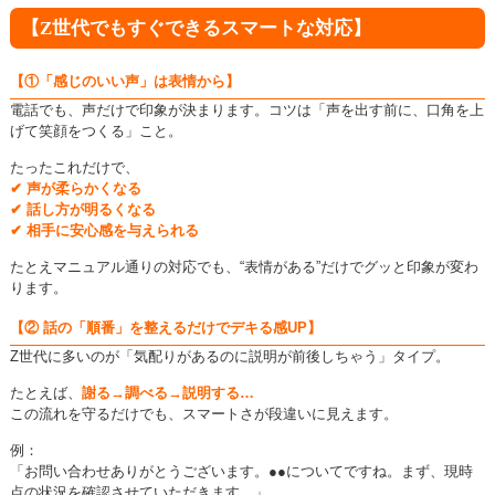
【Z世代でもすぐできるスマートな対応】
【①「感じのいい声」は表情から】
電話でも、声だけで印象が決まります。
コツは「声を出す前に、口角を上
げて笑顔をつくる」こと。
たったこれだけで、
✔ 声が柔らかくなる
✔ 話し方が明るくなる
✔ 相手に安心感を与えられる
たとえマニュアル通りの対応でも、“表情がある”だけでグッと印象が変わ
ります。
【② 話の「順番」を整えるだけでデキる感UP】
Z世代に多いのが「気配りがあるのに説明が前後しちゃう」タイプ。
たとえば、
謝る→調べる→説明する…
この流れを守るだけでも、スマートさが段違いに見えます。
例：
「お問い合わせありがとうございます。●●についてですね。まず、現時
点の状況を確認させていただきます。」