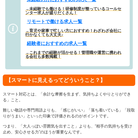
→未経験でも働ける！研修制度が整っているコールセ
ンター求人が盛りだくさん！
リモートで働ける求人一覧
→育児や家事で忙しい方におすすめ！わざわざ会社に
行かなくても大丈夫♪
経験者におすすめの求人一覧
→これまでの経験が活かせる！管理職や運営に携われ
る会社も多数掲載！
【スマートに見えるってどういうこと？】
スマート対応とは、「余計な摩擦を生まず、気持ちよくやりとりができ
る」こと。
難しい敬語や専門用語よりも、「感じがいい」「落ち着いている」「段取
りがうまい」といった印象で評価されるのがポイントです。
つまり、「大人っぽい雰囲気を出すこと」よりも、
“相手の気持ちを受け
止め、安心させる力”のほうが重要なんです。