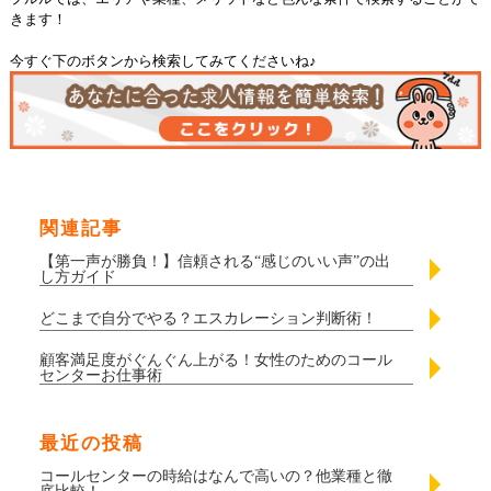
きます！
今すぐ下のボタンから検索してみてくださいね♪
関連記事
【第一声が勝負！】信頼される“感じのいい声”の出
し方ガイド
どこまで自分でやる？エスカレーション判断術！
顧客満足度がぐんぐん上がる！女性のためのコール
センターお仕事術
最近の投稿
コールセンターの時給はなんで高いの？他業種と徹