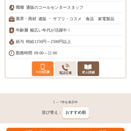
職種
通販のコールセンタースタッフ
業界・商材
通販 ・ サプリ・コスメ 食品 家電製品
年齢層
幅広い年代が活躍中！
給与
時給1250円～2500円以上
勤務時間
09:00～21:00
WEB応募
求人詳細
電話応募
1 ～ 7件を表示中
並び替え：