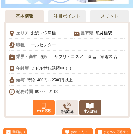
基本情報
注目ポイント
メリット
エリア
北浜・淀屋橋
最寄駅
肥後橋駅
職種
コールセンター
業界・商材
通販 ・ サプリ・コスメ 食品 家電製品
年齢層
ミドル世代活躍中！！
給与
時給1400円～2500円以上
勤務時間
09:00～21:00
WEB応募
求人詳細
電話応募
まとめて応募する
動画あり
お気に入り