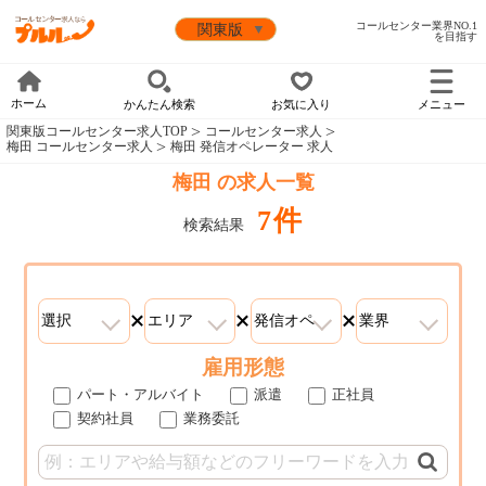
コールセンター業界NO.1
を目指す
ホーム
かんたん検索
お気に入り
メニュー
関東版コールセンター求人TOP
コールセンター求人
梅田 コールセンター求人
梅田 発信オペレーター 求人
梅田 の求人一覧
7件
検索結果
雇用形態
パート・アルバイト
派遣
正社員
契約社員
業務委託