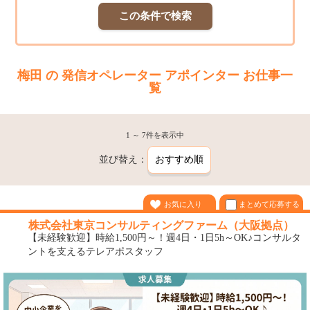
この条件で検索
梅田 の 発信オペレーター アポインター お仕事一
覧
1 ～ 7件を表示中
並び替え：
まとめて応募する
お気に入り
株式会社東京コンサルティングファーム（大阪拠点）
【未経験歓迎】時給1,500円～！週4日・1日5h～OK♪コンサルタ
ントを支えるテレアポスタッフ