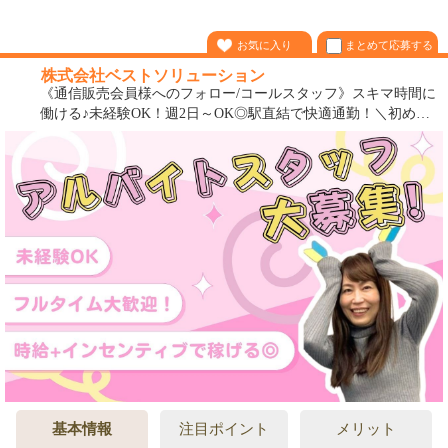
まとめて応募する
お気に入り
株式会社ベストソリューション
《通信販売会員様へのフォロー/コールスタッフ》スキマ時間に
働ける♪未経験OK！週2日～OK◎駅直結で快適通勤！＼初めて
でも安心スタート／
基本情報
注目ポイント
メリット