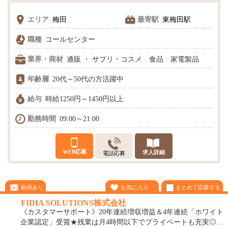
エリア
梅田
最寄駅
東梅田駅
職種
コールセンター
業界・商材
通販 ・ サプリ・コスメ 食品 家電製品
年齢層
20代～50代の方活躍中
給与
時給1250円～1450円以上
勤務時間
09:00～21:00
WEB応募
求人詳細
電話応募
まとめて応募する
動画あり
お気に入り
FIDIA SOLUTIONS株式会社
《カスタマーサポート》20年連続増収増益＆4年連続「ホワイト
企業認定」受賞★残業は月4時間以下でプライベートも充実◎初