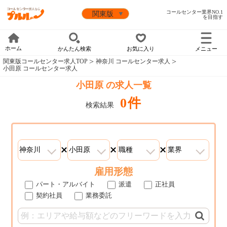
コールセンター業界NO.1
を目指す
ホーム
かんたん検索
お気に入り
メニュー
関東版コールセンター求人TOP
神奈川 コールセンター求人
小田原 コールセンター求人
小田原 の求人一覧
0件
検索結果
雇用形態
パート・アルバイト
派遣
正社員
契約社員
業務委託