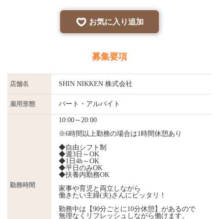
お気に入り追加
募集要項
店舗名
SHIN NIKKEN 株式会社
雇用形態
パート・アルバイト
10:00～20:00
※6時間以上勤務の場合は1時間休憩あり
◆自由シフト制
◆週3日～OK
◆1日4h～OK
◆平日のみOK
◆扶養内勤務OK
勤務時間
家事や育児と両立しながら
働きたい主婦(夫)さんにピッタリ！
勤務中は【90分ごとに10分休憩】があるので
無理なくリフレッシュしながら働けます。