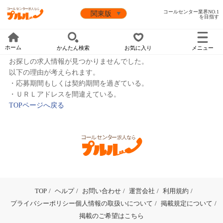
プルル｜関東版トップ
見つかりません
コールセンター業界NO.1
を目指す
ホーム
かんたん検索
お気に入り
メニュー
お探しの求人情報が見つかりませんでした。
以下の理由が考えられます。
・応募期間もしくは契約期間を過ぎている。
・ＵＲＬアドレスを間違えている。
TOPページへ戻る
TOP
ヘルプ
お問い合わせ
運営会社
利用規約
プライバシーポリシー個人情報の取扱いについて
掲載規定について
掲載のご希望はこちら